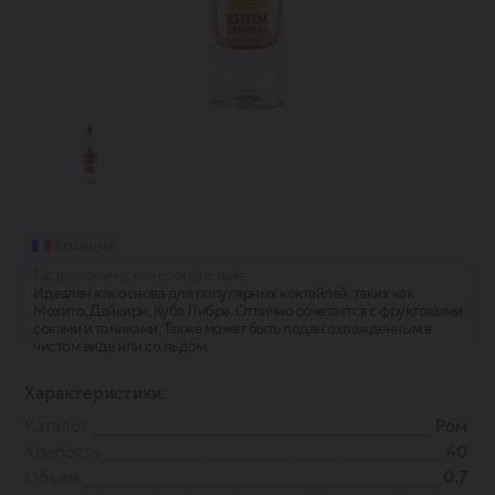
Франция
Гастрономическое соответствие:
Идеален как основа для популярных коктейлей, таких как
Мохито, Дайкири, Куба Либре. Отлично сочетается с фруктовыми
соками и тониками. Также может быть подан охлажденным в
чистом виде или со льдом.
Характеристики:
Каталог
Ром
Крепость
40
Объем
0.7