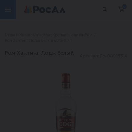
0
Главная
Каталог
Алкоголь
Крепкие напитки
Ром
Ром Хантинг Лодж белый 40% 0,7л
Ром Хантинг Лодж белый
Артикул: ГУ-00015314