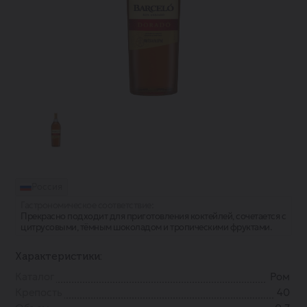
Россия
Гастрономическое соответствие:
Прекрасно подходит для приготовления коктейлей, сочетается с
цитрусовыми, тёмным шоколадом и тропическими фруктами.
Характеристики:
Каталог
Ром
Крепость
40