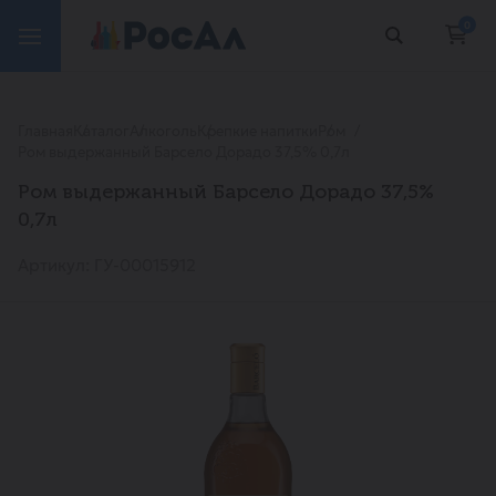
0
Главная
Каталог
Алкоголь
Крепкие напитки
Ром
Ром выдержанный Барсело Дорадо 37,5% 0,7л
Ром выдержанный Барсело Дорадо 37,5%
0,7л
Артикул: ГУ-00015912