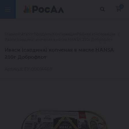
0
Главная
Каталог
Продукты
Консервация
Рыбная консервация
Иваси (сардина) копченая в масле HANSA 210г Доброфлот
Иваси (сардина) копченая в масле HANSA
210г Доброфлот
Артикул: ГУ-00014468