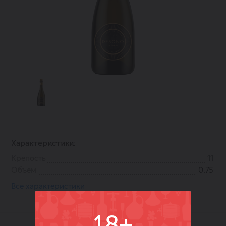
Характеристики:
Крепость
11
Объем
0.75
Все характеристики
18+