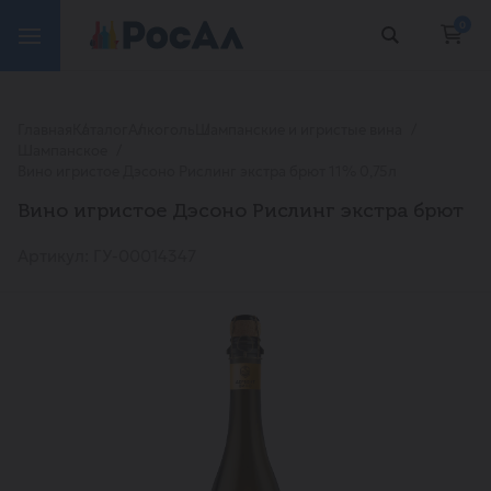
0
Главная
Каталог
Алкоголь
Шампанские и игристые вина
Шампанское
Вино игристое Дэсоно Рислинг экстра брют 11% 0,75л
Вино игристое Дэсоно Рислинг экстра брют
Артикул: ГУ-00014347