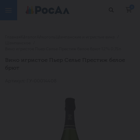
0
Главная
Каталог
Алкоголь
Шампанские и игристые вина
Шампанское
Вино игристое Пьер Селье Престиж белое брют 12% 0,75л
Вино игристое Пьер Селье Престиж белое
брют
Артикул: ГУ-00014408