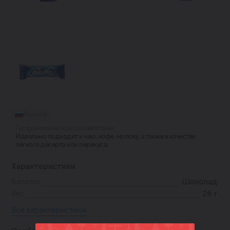
Россия
Гастрономическое соответствие:
Идеально подходит к чаю, кофе, молоку, а также в качестве
лёгкого десерта или перекуса.
Характеристики:
Каталог
Шоколад
Вес
26 г
Все характеристики