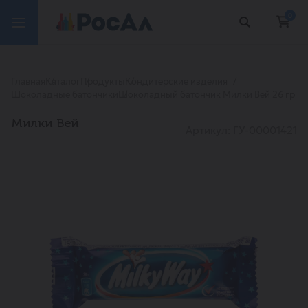
0
Главная
Каталог
Продукты
Кондитерские изделия
Шоколадные батончики
Шоколадный батончик Милки Вей 26 гр
Милки Вей
Артикул: ГУ-00001421