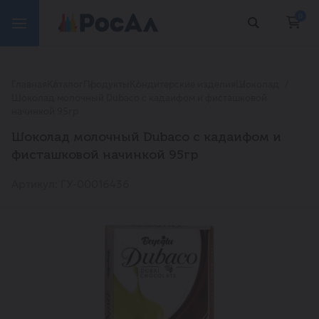
0
Главная
Каталог
Продукты
Кондитерские изделия
Шоколад
Шоколад молочный Dubaco с кадаифом и фисташковой
начинкой 95гр
Шоколад молочный Dubaco с кадаифом и
фисташковой начинкой 95гр
Артикул: ГУ-00016436