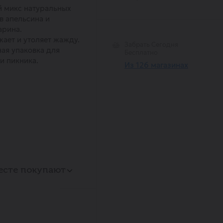
 микс натуральных
в апельсина и
арина.
ает и утоляет жажду.
Забрать Сегодня
ая упаковка для
Бесплатно
и пикника.
Из 126 магазинах
есте покупают