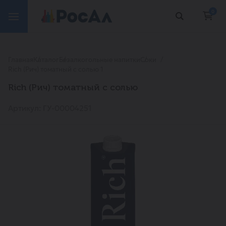
0
Главная
Каталог
Безалкогольные напитки
Соки
Rich (Рич) томатный с солью 1
Rich (Рич) томатный с солью
Артикул: ГУ-00004251