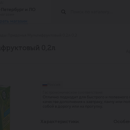
од:
т-Петербург и ЛО
магазин
рать магазин
ады Придонья Мультифруктовый 0,2л 0.2
фруктовый 0,2л
А
Россия
Гастрономическое соответствие:
Отлично подходит для быстрого и полезного 
качестве дополнения к завтраку, ланчу или по
собой в дорогу или на прогулку.
Характеристики:
Особен