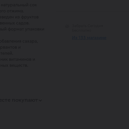
 натуральный сок
го отжима.
веден из фруктов
венных садов.
Забрать Сегодня
ный формат упаковки
Бесплатно
Из 133 магазине
обавления сахара,
рвантов и
телей.
ник витаминов и
ных веществ.
есте покупают