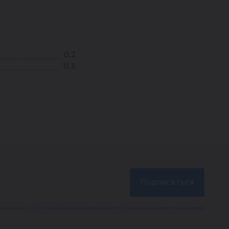
0.2
11.5
глашаетесь с
Политикой конфиденциальности
и
Пользовательским соглашением