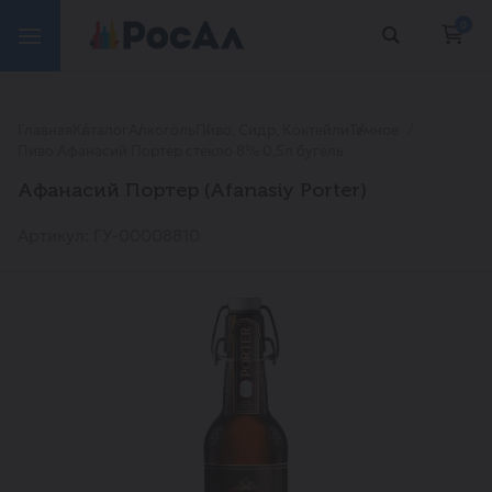
0
Главная
Каталог
Алкоголь
Пиво, Сидр, Коктейли
Темное
Пиво Афанасий Портер стекло 8% 0,5л бугель
Афанасий Портер (Afanasiy Porter)
Артикул: ГУ-00008810