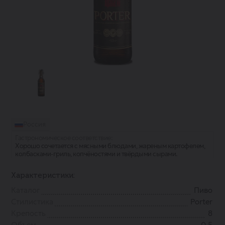
Россия
Гастрономическое соответствие:
Хорошо сочетается с мясными блюдами, жареным картофелем,
колбасками-гриль, копчёностями и твёрдыми сырами.
Характеристики:
Каталог
Пиво
Стилистика
Porter
Крепость
8
Объем
0.5