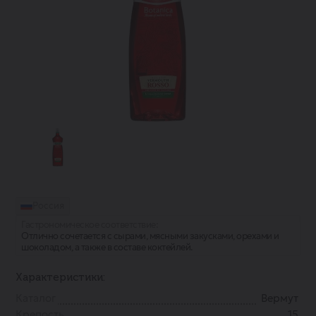
Россия
Гастрономическое соответствие:
Отлично сочетается с сырами, мясными закусками, орехами и
шоколадом, а также в составе коктейлей.
Характеристики:
Каталог
Вермут
Крепость
15