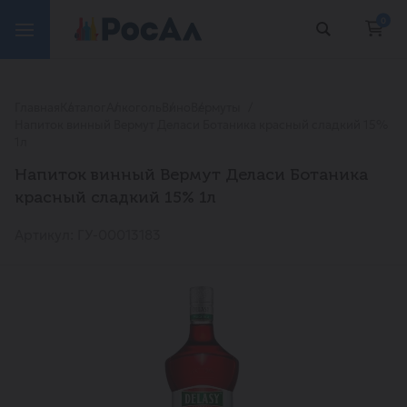
0
Главная
Каталог
Алкоголь
Вино
Вермуты
Напиток винный Вермут Деласи Ботаника красный сладкий 15%
1л
Напиток винный Вермут Деласи Ботаника
красный сладкий 15% 1л
Артикул: ГУ-00013183