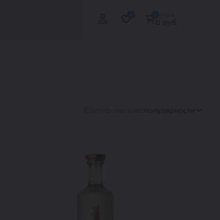
Сумма:
0
0
0 руб.
Сортировать по:
популярности