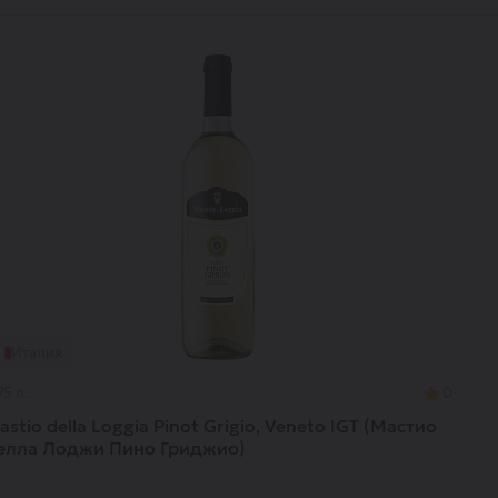
Италия
75 л.
0
astio della Loggia Pinot Grigio, Veneto IGT (Мастио
елла Лоджи Пино Гриджио)