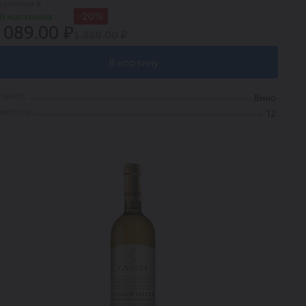
наличии в
-20%
6 магазинах
 089.00 ₽
1 359.00 ₽
В корзину
талог:
Вино
епость:
12