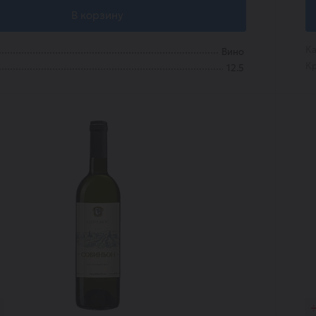
В корзину
Ка
Вино
Кр
12.5