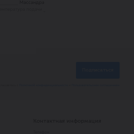
Массандра
емпература подачи
глашаетесь с
Политикой конфиденциальности
и
Пользовательским соглашением
Контактная информация
Телефон