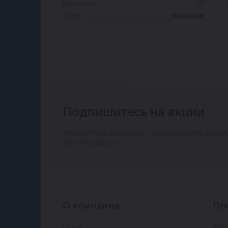
Крепость
17
Цвет
Красное
Подпишитесь на акции
Узнавайте о выгодных предложениях и пол
рекомендации
О компании
По
О нас
Адр