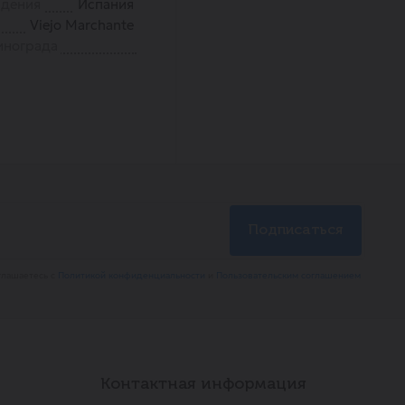
ждения
Испания
Viejo Marchante
инограда
глашаетесь с
Политикой конфиденциальности
и
Пользовательским соглашением
Контактная информация