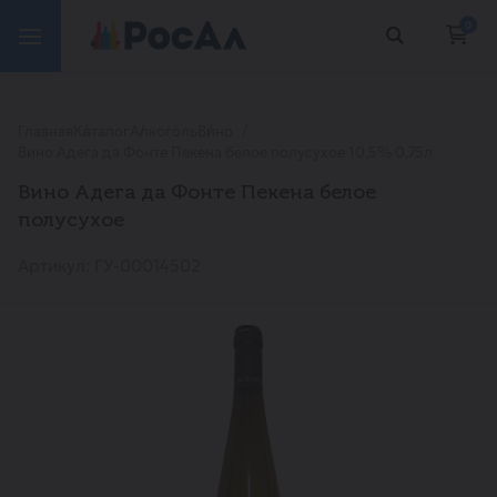
0
Главная
Каталог
Алкоголь
Вино
Вино Адега да Фонте Пекена белое полусухое 10,5% 0,75л
Вино Адега да Фонте Пекена белое
полусухое
Артикул: ГУ-00014502