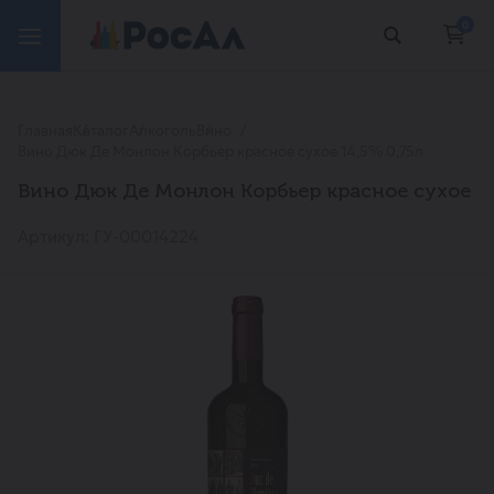
0
Главная
Каталог
Алкоголь
Вино
Вино Дюк Де Монлон Корбьер красное сухое 14,5% 0,75л
Вино Дюк Де Монлон Корбьер красное сухое
Артикул: ГУ-00014224