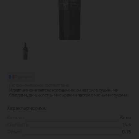
Франция
Гастрономическое соответствие:
Идеально сочетается с красным мясом на гриле, тушёными
блюдами, дичью, острыми сырами и пастой с мясными соусами.
Характеристики:
Каталог
Вино
Крепость
14.5
Объем
0.75