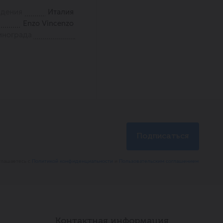
ждения
Италия
Enzo Vincenzo
инограда
глашаетесь с
Политикой конфиденциальности
и
Пользовательским соглашением
Контактная информация