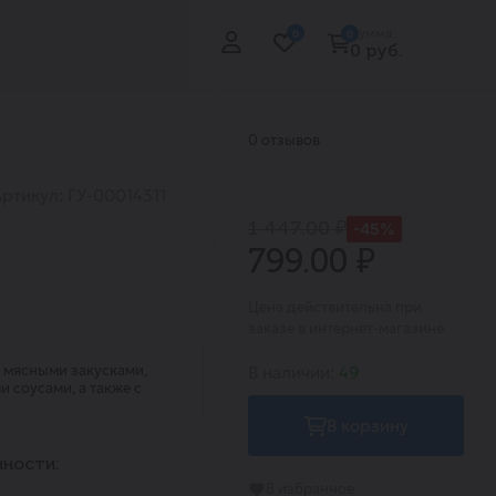
Сумма:
0
0
0 руб.
0 отзывов
Артикул: ГУ-00014311
1 447.00 ₽
-45%
799.00 ₽
Цена действительна при
заказе в интернет-магазине
, мясными закусками,
В наличии:
49
соусами, а также с
В корзину
ности:
В избранное