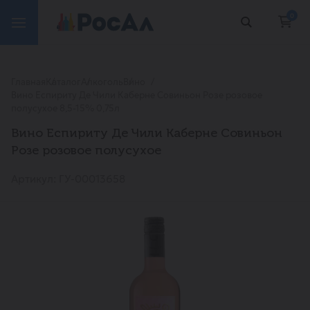
0
Главная
Каталог
Алкоголь
Вино
Вино Еспириту Де Чили Каберне Совиньон Розе розовое
полусухое 8,5-15% 0,75л
Вино Еспириту Де Чили Каберне Совиньон
Розе розовое полусухое
Артикул: ГУ-00013658