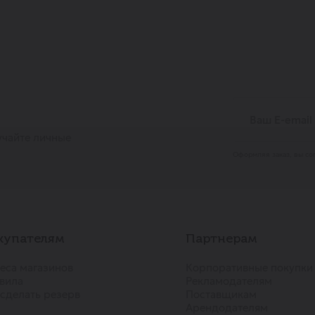
учайте личные
Оформляя заказ, вы со
купателям
Партнерам
еса магазинов
Корпоративные покупки
вила
Рекламодателям
 сделать резерв
Поставщикам
Арендодателям