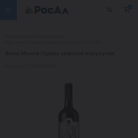
0
Главная
Каталог
Алкоголь
Вино
Вино Монте Годель красное полусухое 13% 0,75л
Вино Монте Годель красное полусухое
Артикул: ГУ-00014364