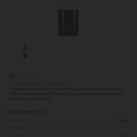
Испания
Гастрономическое соответствие:
Прекрасно дополняет мясные блюда, сыры средней выдержки,
тапас и овощи-гриль. Отлично подходит для уютных вечеров и
неспешных дегустаций.
Характеристики:
Каталог
Вино
Крепость
14
Объем
0.75