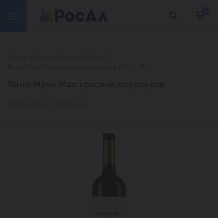
0
Главная
Каталог
Алкоголь
Вино
Вино Мучо Мас красное полусухое 14% 0,75л
Вино Мучо Мас красное полусухое
Артикул: ГУ-00015250