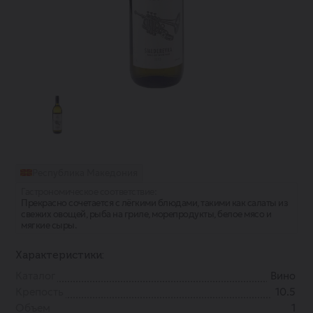
Республика Македония
Гастрономическое соответствие:
Прекрасно сочетается с лёгкими блюдами, такими как салаты из
свежих овощей, рыба на гриле, морепродукты, белое мясо и
мягкие сыры.
Характеристики:
Каталог
Вино
Крепость
10.5
Объем
1