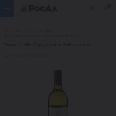
0
Главная
Каталог
Алкоголь
Вино
Вино Стоби Смедеревка белое сухое 10,5% 1л
Вино Стоби Смедеревка белое сухое
Артикул: ГУ-00013533