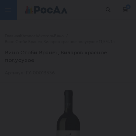
0
Главная
Каталог
Алкоголь
Вино
Вино Стоби Вранец Виларов красное полусухое 11,5% 1л
Вино Стоби Вранец Виларов красное
полусухое
Артикул: ГУ-00013536