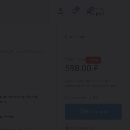
Сумма:
0
0
0 руб.
0 отзывов
ртикул: ГУ-00014540
750.00 ₽
-20%
598.00 ₽
Цена действительна при
заказе в интернет-магазине
ими салатами, белой
В наличии:
490
хни.
В корзину
ности:
В избранное