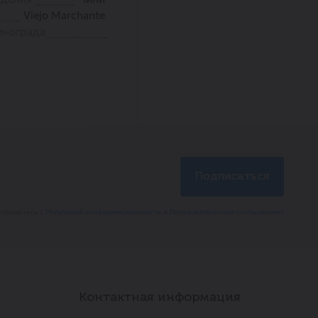
Viejo Marchante
инограда
глашаетесь с
Политикой конфиденциальности
и
Пользовательским соглашением
Контактная информация