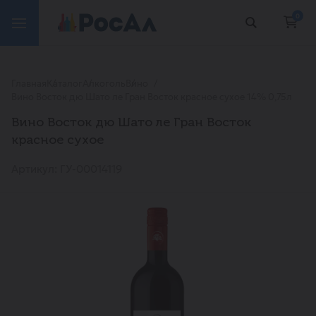
0
Главная
Каталог
Алкоголь
Вино
Вино Восток дю Шато ле Гран Восток красное сухое 14% 0,75л
Вино Восток дю Шато ле Гран Восток
красное сухое
Артикул: ГУ-00014119