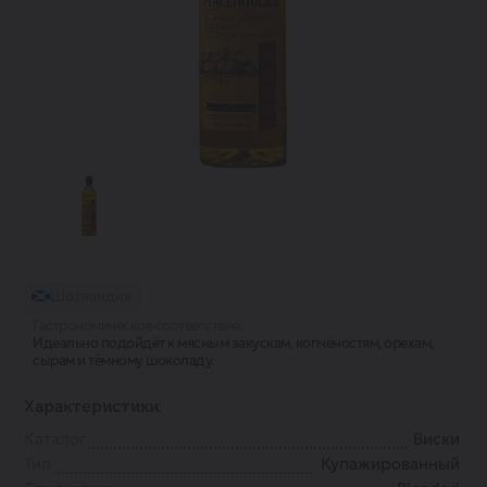
Шотландия
Гастрономическое соответствие:
Идеально подойдёт к мясным закускам, копчёностям, орехам,
сырам и тёмному шоколаду.
Характеристики:
Каталог
Виски
Тип
Купажированный