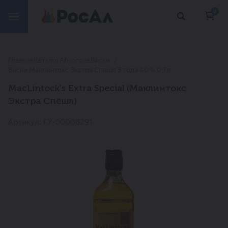
0
Главная
Каталог
Алкоголь
Виски
Виски Маклинтокс Экстра Спешл 3 года 40% 0,7л
MacLintock's Еxtra Special (Маклинтокс
Экстра Спешл)
Артикул: ГУ-00008291