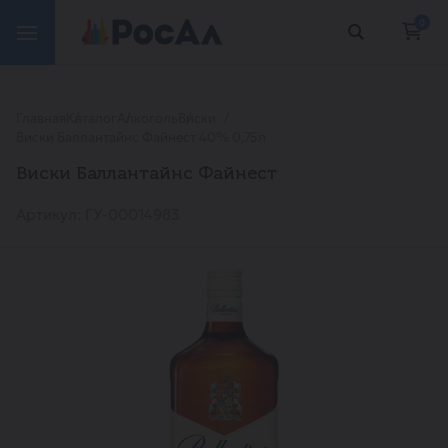
0
Главная
Каталог
Алкоголь
Виски
Виски Баллантайнс Файнест 40% 0,75л
Виски Баллантайнс Файнест
Артикул: ГУ-00014983