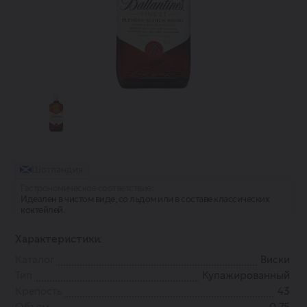
Шотландия
Гастрономическое соответствие:
Идеален в чистом виде, со льдом или в составе классических
коктейлей.
Характеристики:
Каталог
Виски
Тип
Купажированный
Крепость
43
Объем
0.75