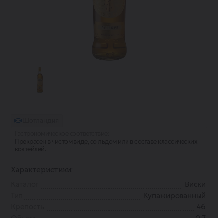
Шотландия
Гастрономическое соответствие:
Прекрасен в чистом виде, со льдом или в составе классических
коктейлей.
Характеристики:
Каталог
Виски
Тип
Купажированный
Крепость
46
Объем
0.7