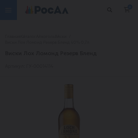
0
Главная
Каталог
Алкоголь
Виски
Виски Лох Ломонд Резерв Бленд 40% 0,7л
Виски Лох Ломонд Резерв Бленд
Артикул: ГУ-00014114