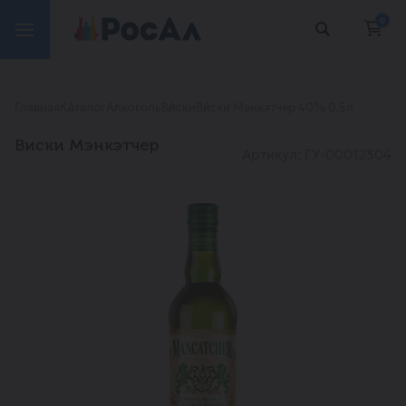
0
Главная
Каталог
Алкоголь
Виски
Виски Мэнкэтчер 40% 0,5л
Виски Мэнкэтчер
Артикул: ГУ-00012304