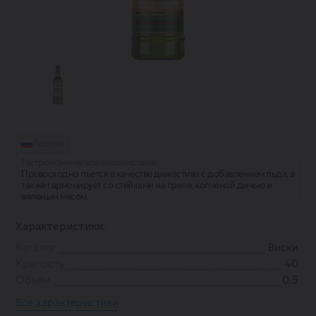
Россия
Гастрономическое соответствие:
Превосходно пьется в качестве дижестива с добавлением льда, а
также гармонирует со стейками на гриле, копченой дичью и
вяленым мясом.
Характеристики:
Каталог
Виски
Крепость
40
Объем
0.5
Все характеристики