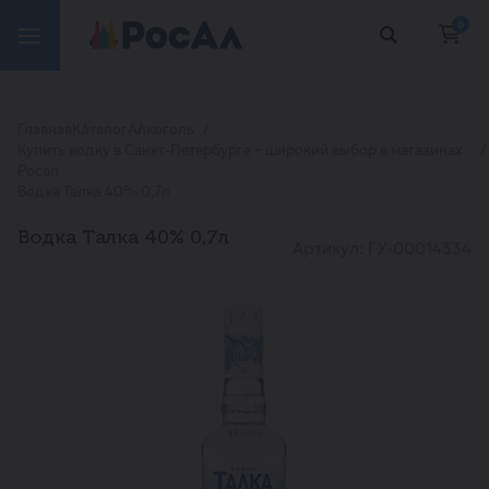
0
Главная
Каталог
Алкоголь
Купить водку в Санкт-Петербурге – широкий выбор в магазинах
Росал
Водка Талка 40% 0,7л
Водка Талка 40% 0,7л
Артикул: ГУ-00014334