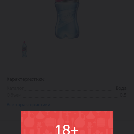
Характеристики:
Каталог
Вода
Объем
0.5
Все характеристики
18+