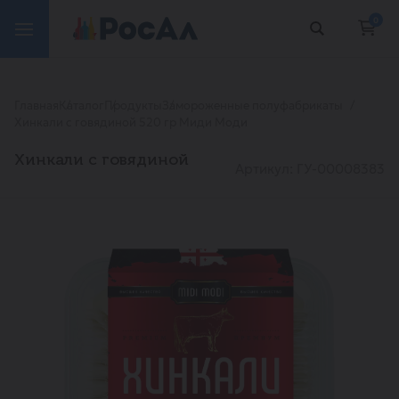
0
Главная
Каталог
Продукты
Замороженные полуфабрикаты
Хинкали с говядиной 520 гр Миди Моди
Хинкали с говядиной
Артикул: ГУ-00008383