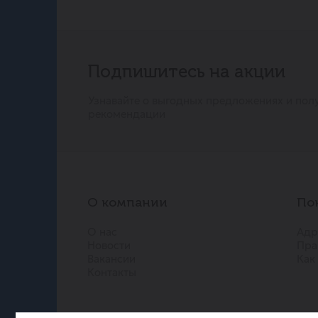
Подпишитесь на акции
Узнавайте о выгодных предложениях и пол
рекомендации
О компании
По
О нас
Адр
Новости
Пра
Вакансии
Как
Контакты