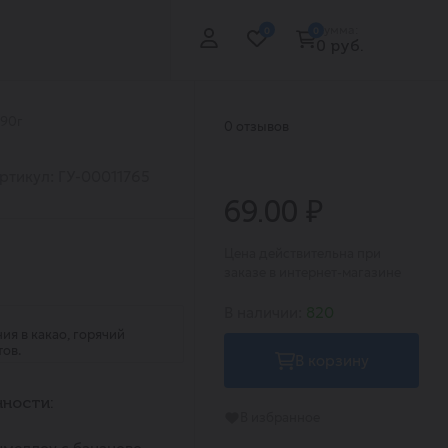
Сумма:
0
0
0 руб.
 90г
0 отзывов
ртикул: ГУ-00011765
69.00 ₽
Цена действительна при
заказе в интернет-магазине
В наличии:
820
ия в какао, горячий
тов.
В корзину
ности:
В избранное