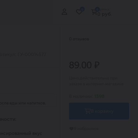
Сумма:
0
0
0 руб.
0 отзывов
ртикул: ГУ-00014577
89.00 ₽
Цена действительна при
заказе в интернет-магазине
В наличии:
1398
сле еды или напитков.
В корзину
ности:
В избранное
ансированный вкус