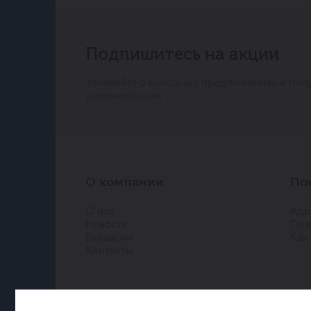
Подпишитесь на акции
Узнавайте о выгодных предложениях и пол
рекомендации
О компании
По
О нас
Адр
Новости
Пра
Вакансии
Как
Контакты