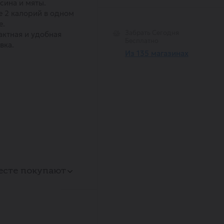
сина и мяты.
 2 калорий в одном
е.
Забрать Сегодня
ктная и удобная
Бесплатно
вка.
Из 135 магазинах
есте покупают