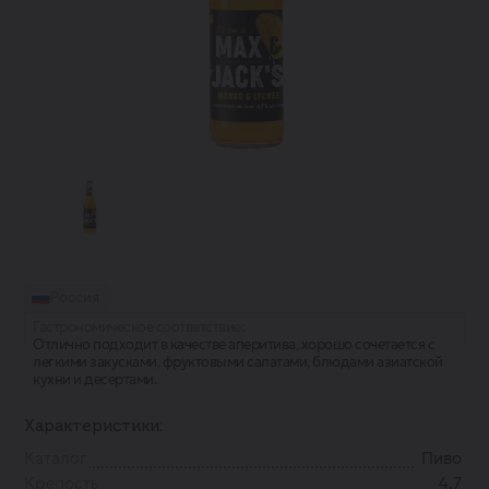
Россия
Гастрономическое соответствие:
Отлично подходит в качестве аперитива, хорошо сочетается с
легкими закусками, фруктовыми салатами, блюдами азиатской
кухни и десертами.
Характеристики:
Каталог
Пиво
Крепость
4.7