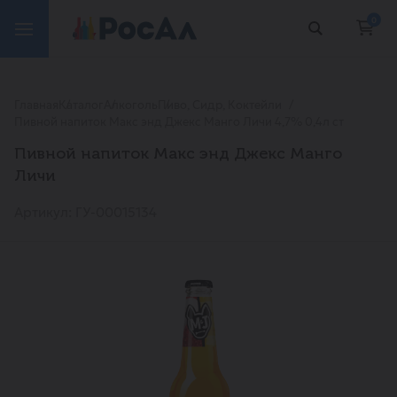
0
Главная
Каталог
Алкоголь
Пиво, Сидр, Коктейли
Пивной напиток Макс энд Джекс Манго Личи 4,7% 0,4л ст
Пивной напиток Макс энд Джекс Манго
Личи
Артикул: ГУ-00015134