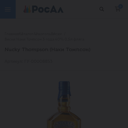
0
Главная
Каталог
Алкоголь
Виски
Виски Наки Томпсон 3 года 40% 0,5л фляга
Nucky Thompson (Наки Томпсон)
Артикул: ГУ-00008853