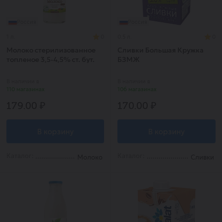
Россия
Россия
1 л.
0
0.5 л.
0
Молоко стерилизованное
Сливки Большая Кружка
топленое 3,5-4,5% ст. бут.
БЗМЖ
ТМ Первозданное 750 мл
бзмж.
В наличии в
В наличии в
110 магазинах
106 магазинах
179.00 ₽
170.00 ₽
В корзину
В корзину
Каталог:
Каталог:
Молоко
Сливки