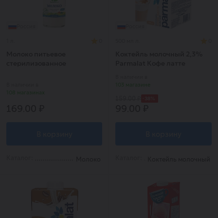
Россия
Россия
1 л.
0
500 мл л.
0
Молоко питьевое
Коктейль молочный 2,3%
стерилизованное
Parmalat Кофе латте
В наличии в
В наличии в
103 магазине
108 магазинах
-38%
159.00 ₽
169.00 ₽
99.00 ₽
В корзину
В корзину
Каталог:
Каталог:
Молоко
Коктейль молочный