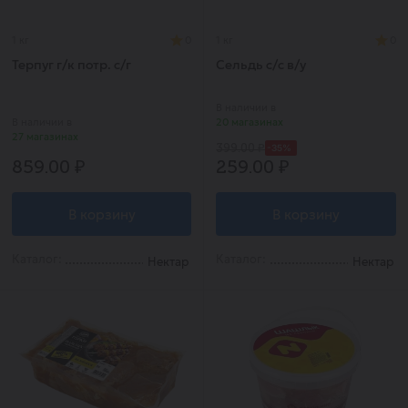
1 кг
0
1 кг
0
Терпуг г/к потр. с/г
Сельдь с/с в/у
В наличии в
В наличии в
20 магазинах
27 магазинах
-35%
399.00 ₽
859.00 ₽
259.00 ₽
В корзину
В корзину
Каталог:
Каталог:
Нектар
Нектар