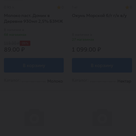
0.93 л.
0
1 кг
0
Молоко паст. Домик в
Окунь Морской б/г г/к в/у
Деревне 930мл 2,5% БЗМЖ
В наличии в
68 магазинах
В наличии в
27 магазинах
-25%
119.00 ₽
89.00 ₽
1 099.00 ₽
В корзину
В корзину
Каталог:
Каталог:
Молоко
Нектар