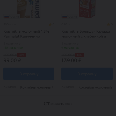
Россия
Россия
500 мл л.
0
0.98 л.
0
Коктейль молочный 1,5%
Коктейль Большая Кружка
Parmalat Капуччино
молочный с клубникой и
мороженым 3% 0,98л
В наличии в
В наличии в
БЗМЖ
110 магазинах
9 магазинах
-38%
-13%
159.00 ₽
159.00 ₽
99.00 ₽
139.00 ₽
В корзину
В корзину
Каталог:
Каталог:
Коктейль молочный
Коктейль молочный
Показать еще