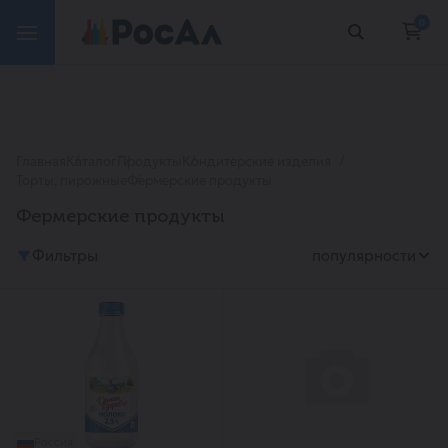
0
Главная
Каталог
Продукты
Кондитерские изделия
Торты, пирожные
Фермерские продукты
Фермерские продукты
Фильтры
популярности
Россия