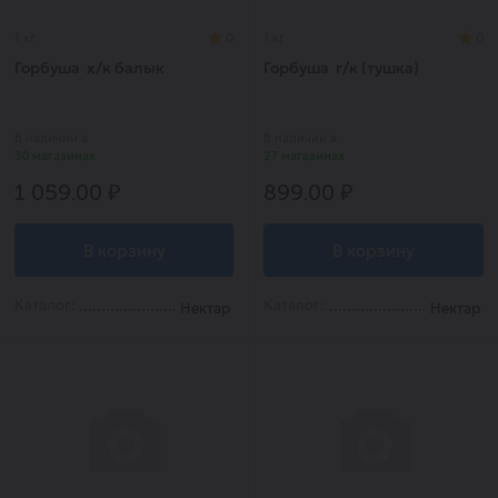
1 кг
0
1 кг
0
Горбуша х/к балык
Горбуша г/к (тушка)
В наличии в
В наличии в
30 магазинах
27 магазинах
1 059.00 ₽
899.00 ₽
В корзину
В корзину
Каталог:
Каталог:
Нектар
Нектар